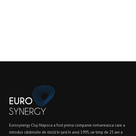
Eurosynergy Cluj-Napoca a fost prima companie romaneasca care a
introdus cărămizile de sticlă în ţară în anul 1995, iar timp de 25 ani a