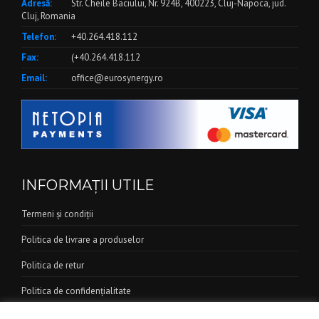
Adresă:
Str. Cheile Baciului, Nr. 924B, 400223, Cluj-Napoca, jud.
Cluj, Romania
Telefon:
+40.264.418.112
Fax:
(+40.264.418.112
Email:
office@eurosynergy.ro
INFORMAȚII UTILE
Termeni și condiții
Politica de livrare a produselor
Politica de retur
Politica de confidențialitate
Informații privind siguranța datelor clienților