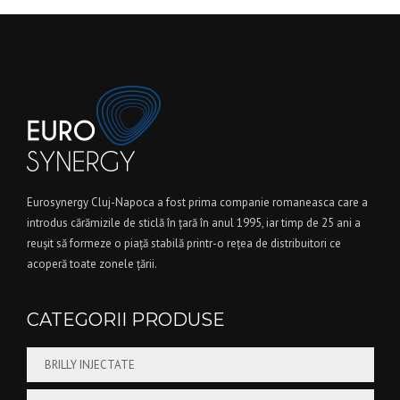
Eurosynergy Cluj-Napoca a fost prima companie romaneasca care a
introdus cărămizile de sticlă în ţară în anul 1995, iar timp de 25 ani a
reuşit să formeze o piaţă stabilă printr-o reţea de distribuitori ce
acoperă toate zonele ţării.
CATEGORII PRODUSE
BRILLY INJECTATE