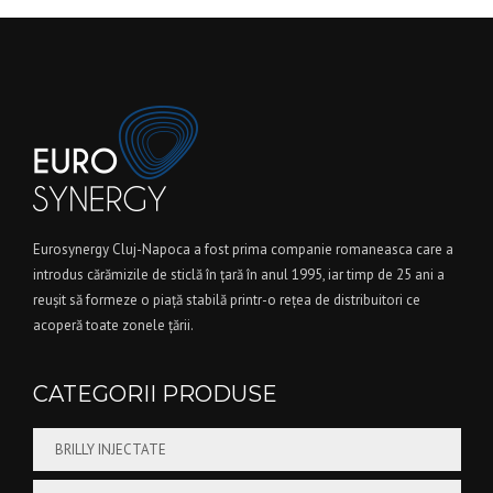
Eurosynergy Cluj-Napoca a fost prima companie romaneasca care a
introdus cărămizile de sticlă în ţară în anul 1995, iar timp de 25 ani a
reuşit să formeze o piaţă stabilă printr-o reţea de distribuitori ce
acoperă toate zonele ţării.
CATEGORII PRODUSE
BRILLY INJECTATE